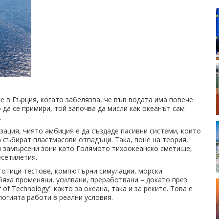
не в Гърция, когато забелязва, че във водата има повече
да се примири, той започва да мисли как океанът сам
.
изация, чиято амбиция е да създаде пасивни системи, които
а събират пластмасови отпадъци. Така, поне на теория,
и замърсени зони като Голямото тихоокеанско сметище,
есетилетия.
стотици тестове, компютърни симулации, морски
бяха променяни, усилвани, преработвани – докато през
of Technology" както за океана, така и за реките. Това е
логията работи в реални условия.