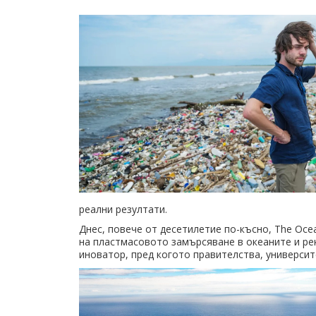
реални резултати.
Днес, повече от десетилетие по-късно, The Oce
на пластмасовото замърсяване в океаните и рек
иноватор, пред когото правителства, университ