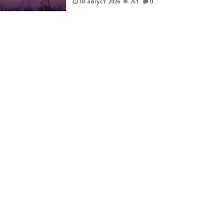
03 август 2026
751
0