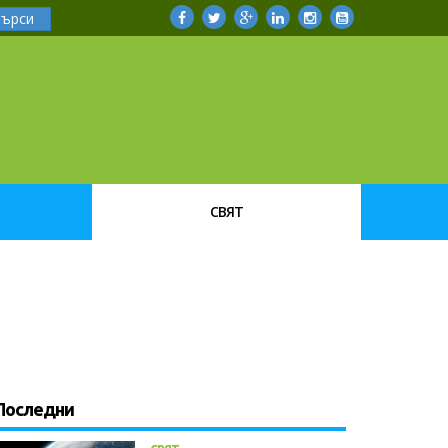
Търси
СВЯТ
Последни