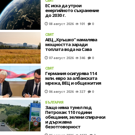
СВЯТ
ЕС иска да утрои
енергийното съхранение
до 2030 г.
08 август 2026
101
0
СВЯТ
АЕЦ „Кръшко“ намалява
мощността заради
топлата вода на Сава
07 август 2026
346
0
СВЯТ
Германия осигурява 114
млн. евро за албанската
мрежа, ВЕЦ и общежития
06 август 2026
327
0
БЪЛГАРИЯ
Защо няма тунел под
Петрохан: 110 години
обещания, зелени спирачки
и държавна
безотговорност