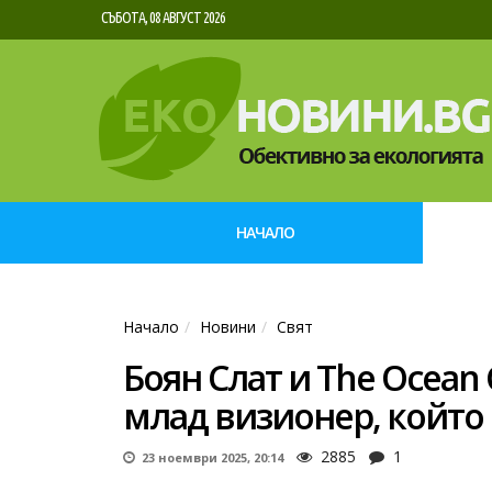
СЪБОТА, 08 АВГУСТ 2026
НАЧАЛО
Начало
Новини
Свят
Боян Слат и The Ocean 
млад визионер, който
2885
1
23 ноември 2025, 20:14