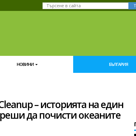
НОВИНИ
БЪЛГАРИЯ
Cleanup – историята на един
 реши да почисти океаните