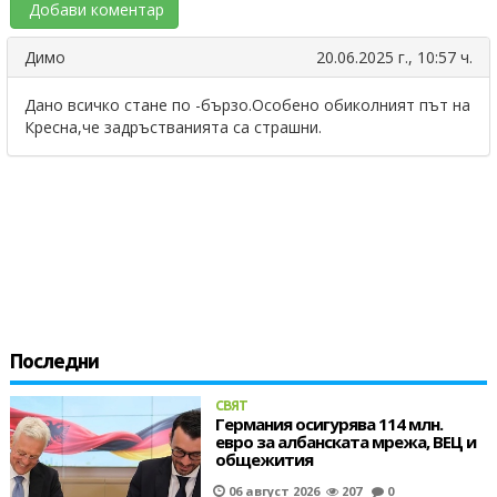
Добави коментар
Димо
20.06.2025 г., 10:57 ч.
Дано всичко стане по -бързо.Особено обиколният път на
Кресна,че задръстванията са страшни.
Последни
СВЯТ
Германия осигурява 114 млн.
евро за албанската мрежа, ВЕЦ и
общежития
06 август 2026
207
0