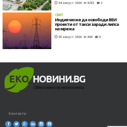
04 август 2026
8282
2
СВЯТ
Индия може да освободи ВЕИ
проекти от такси заради липса
на мрежа
03 август 2026
860
0
Контакти