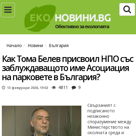
Начало
Новини
България
Как Тома Белев присвоил НПО със
заблуждаващото име Асоциация
на парковете в България?
4811
9
13 февруари 2026, 19:02
Свързаният с
подписаното
незаконно
споразумение между
Министерството на
околната среда и