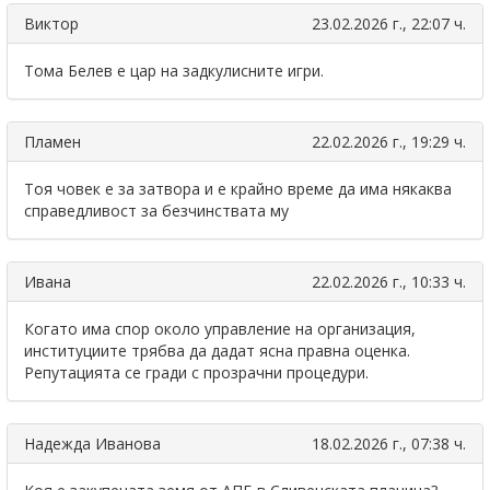
Виктор
23.02.2026 г., 22:07 ч.
Тома Белев е цар на задкулисните игри.
Пламен
22.02.2026 г., 19:29 ч.
Тоя човек е за затвора и е крайно време да има някаква
справедливост за безчинствата му
Ивана
22.02.2026 г., 10:33 ч.
Когато има спор около управление на организация,
институциите трябва да дадат ясна правна оценка.
Репутацията се гради с прозрачни процедури.
Надежда Иванова
18.02.2026 г., 07:38 ч.