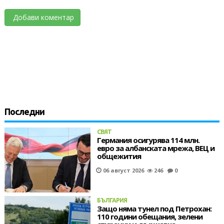
Добави коментар
Последни
СВЯТ
Германия осигурява 114 млн.
евро за албанската мрежа, ВЕЦ и
общежития
06 август 2026
246
0
БЪЛГАРИЯ
Защо няма тунел под Петрохан:
110 години обещания, зелени