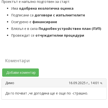
Проектът е напълно подготвен за старт:
Има
одобрена екологична оценка
Подписани са
договори с изпълнителите
Осигурено е
финансиране
Влязъл е в сила
Подробен устройствен план (ПУП)
Провеждат се
отчуждителни процедури
Коментари
Добави коментар
Димо
16.09.2025 г., 14:01 ч.
Да го почват ,че догодина ще е още по -страшно.