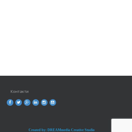
Контакти
Created by: DREAMmedia Creative Studio