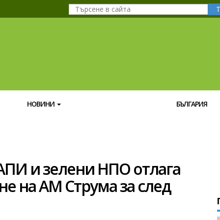
НОВИНИ
БЪЛГАРИЯ
ПИ и зелени НПО отлага
е на АМ Струма за след