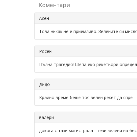
Коментари
Асен
Това никак не е приемливо. Зелените си мисл
Росен
Пълна трагедия! Шепа еко рекетьори определ
Дидо
Крайно време беше тоя зелен рекет да спре
валери
докога с тази магистрала - тези зелени на бе