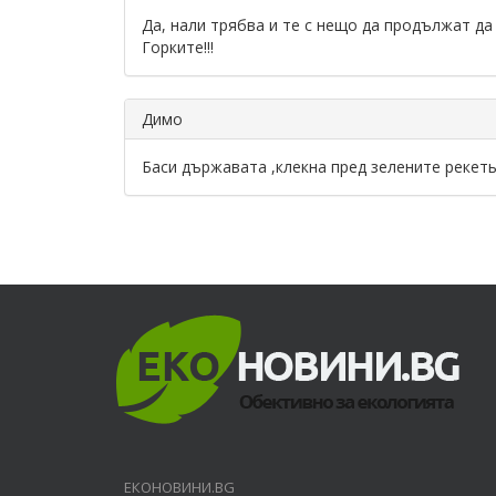
Да, нали трябва и те с нещо да продължат да 
Горките!!!
Димо
Баси държавата ,клекна пред зелените рекеть
ЕКОНОВИНИ.BG