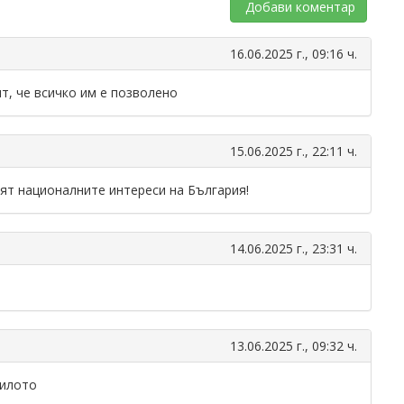
Добави коментар
16.06.2025 г., 09:16 ч.
ят, че всичко им е позволено
15.06.2025 г., 22:11 ч.
ят националните интереси на България!
14.06.2025 г., 23:31 ч.
13.06.2025 г., 09:32 ч.
силото