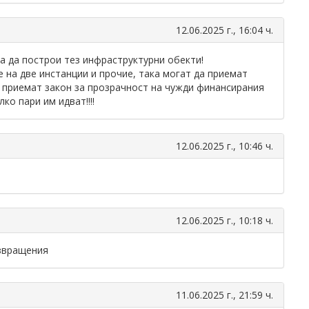
12.06.2025 г., 16:04 ч.
 да построи тез инфраструктурни обекти!
е на две инстанции и прочие, така могат да приемат
да приемат закон за прозрачност на чужди финансирания
лко пари им идват!!!!
12.06.2025 г., 10:46 ч.
12.06.2025 г., 10:18 ч.
извращения
11.06.2025 г., 21:59 ч.