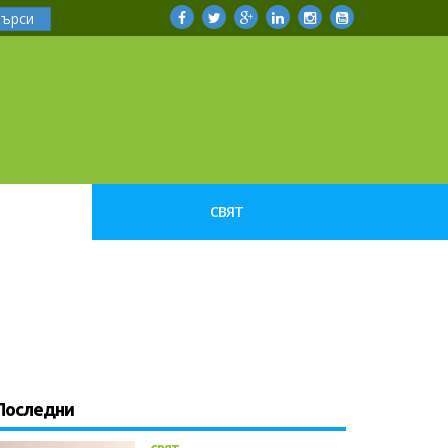
Търси
СВЯТ
Последни