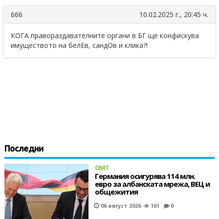
666
10.02.2025 г., 20:45 ч.
КОГА правораздавателните органи в БГ ще конфискува
имуществото на белЕв, сандОв и клика?!
Последни
СВЯТ
Германия осигурява 114 млн.
евро за албанската мрежа, ВЕЦ и
общежития
06 август 2026
161
0