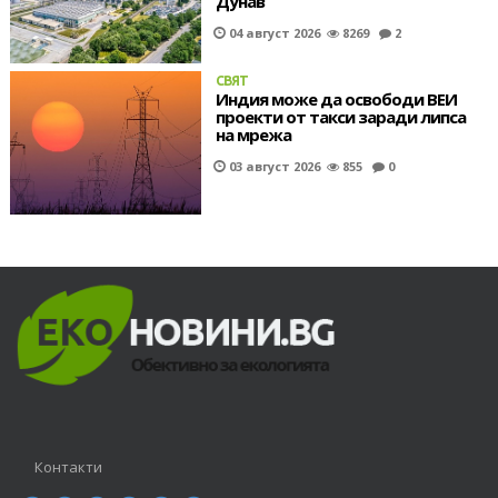
Дунав
04 август 2026
8269
2
СВЯТ
Индия може да освободи ВЕИ
проекти от такси заради липса
на мрежа
03 август 2026
855
0
Контакти