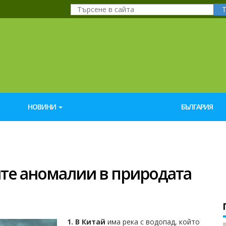
НОВИНИ
БЪЛГАРИЯ
ите аномалии в природата
1. В Китай
има река с водопад, който