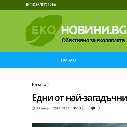
ПЕТЪК, 07 АВГУСТ 2026
НАЧАЛО
Начало
Едни от най-загадъчн
9201
0
17 август 2017, 08:23