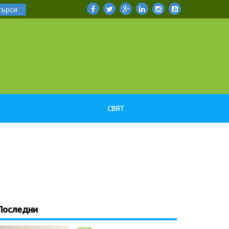
Търси
СВЯТ
Последни