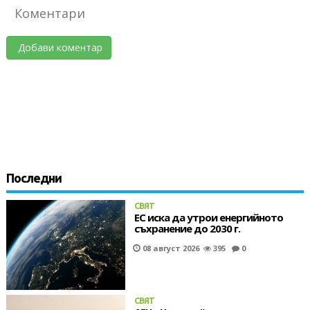
Коментари
Добави коментар
Последни
СВЯТ
ЕС иска да утрои енергийното
съхранение до 2030 г.
08 август 2026
395
0
СВЯТ