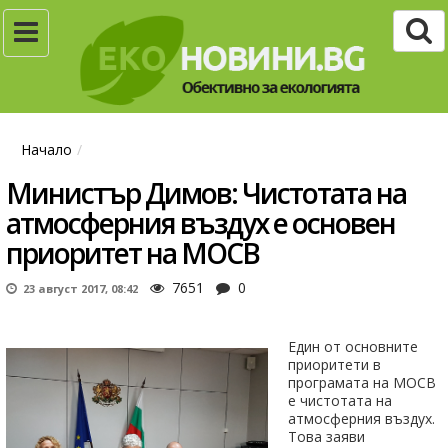
Начало
Министър Димов: Чистотата на
атмосферния въздух е основен
приоритет на МОСВ
7651
0
23 август 2017, 08:42
Един от основните
приоритети в
програмата на МОСВ
е чистотата на
атмосферния въздух.
Това заяви