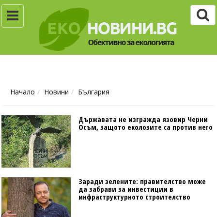
Начало
Новини
България
Държавата не изгражда язовир Черни
Осъм, защото еколозите са против него
Заради зелените: правителство може
да забрави за инвестиции в
инфраструктурното строителство