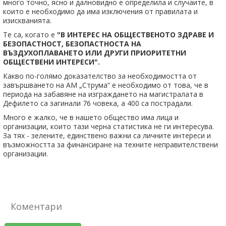
много точно, ясно и далновидно е определила и случаите, в
които е необходимо да има изключения от правилата и
изискванията.
Те са, когато е
"В ИНТЕРЕС НА ОБЩЕСТВЕНОТО ЗДРАВЕ И
БЕЗОПАСТНОСТ, БЕЗОПАСТНОСТА НА
ВЪЗДУХОПЛАВАНЕТО ИЛИ ДРУГИ ПРИОРИТЕТНИ
ОБЩЕСТВЕНИ ИНТЕРЕСИ".
Какво по-голямо доказателство за необходимостта от
завършването на АМ „Струма“ е необходимо от това, че в
периода на забавяне на изграждането на магистралата в
Дефилето са загинали 76 човека, а 400 са пострадали.
Много е жалко, че в нашето общество има лица и
организации, които тази черна статистика не ги интересува.
За тях - зелените, единствено важни са личните интереси и
възможността за финансиране на техните неправителствени
организации.
Коментари