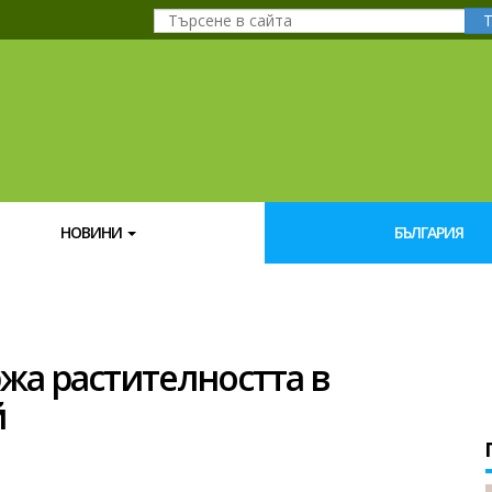
НОВИНИ
БЪЛГАРИЯ
жа растителността в
й