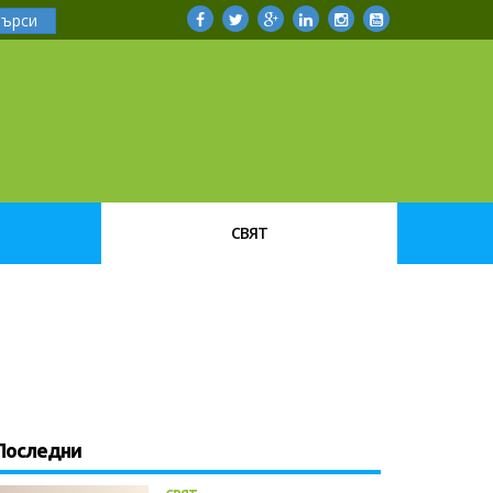
Търси
СВЯТ
Последни