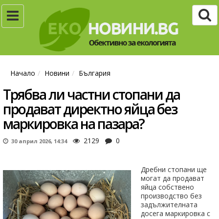
Начало
Новини
България
Трябва ли частни стопани да
продават директно яйца без
маркировка на пазара?
2129
0
30 април 2026, 14:34
Дребни стопани ще
могат да продават
яйца собствено
производство без
задължителната
досега маркировка с