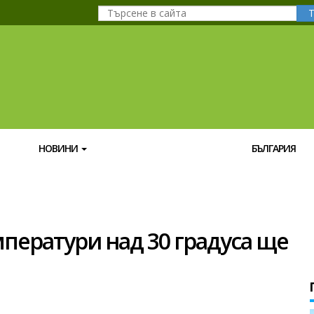
НОВИНИ
БЪЛГАРИЯ
мператури над 30 градуса ще