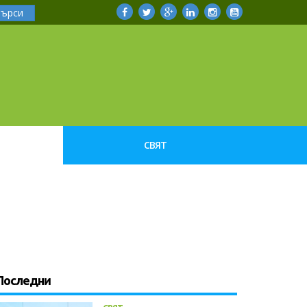
Търси
СВЯТ
Последни