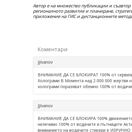
Автор е на множество публикации и съавтор 
регионалното развитие и планиране, стратеги
приложение на ГИС и дистанционните метод
Коментари
JJIvanov
ВНИМАНИЕ ДА СЕ БЛОКИРАТ 100% от сервизит
Холограми В Момента над 2 000 000 жертви на 
холограми поразяват обемно 100% от водачи
JJIvanov
ВНИМАНИЕ ДА СЕ БЛОКИРА 100% движението 
нелечимо 100% от водачите и пътниците Ак
вниманието на водачите стикери е ИЗРИЧНО 