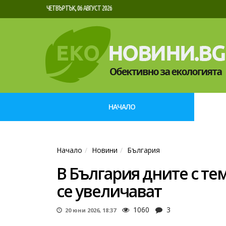
ЧЕТВЪРТЪК, 06 АВГУСТ 2026
НАЧАЛО
Начало
Новини
България
В България дните с те
се увеличават
1060
3
20 юни 2026, 18:37