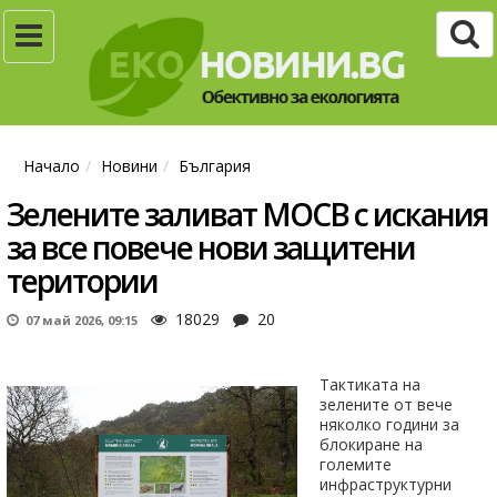
Начало
Новини
България
Зелените заливат МОСВ с искания
за все повече нови защитени
територии
18029
20
07 май 2026, 09:15
Тактиката на
зелените от вече
няколко години за
блокиране на
големите
инфраструктурни