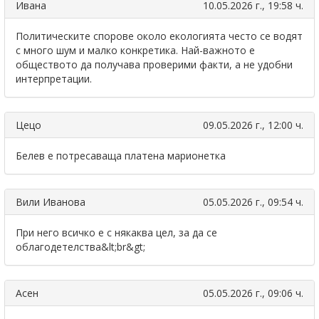
Ивана
10.05.2026 г., 19:58 ч.
Политическите спорове около екологията често се водят
с много шум и малко конкретика. Най-важното е
обществото да получава проверими факти, а не удобни
интерпретации.
Цецо
09.05.2026 г., 12:00 ч.
Белев е потресаваща платена марионетка
Вили Иванова
05.05.2026 г., 09:54 ч.
При него всичко е с някаква цел, за да се
облагодетелства&lt;br&gt;
Асен
05.05.2026 г., 09:06 ч.