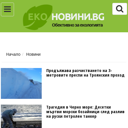
Начало
Новини
Продължава разчистването на 3-
метровите преспи на Троянския проход
Трагедия в Черно море: Десетки
мъртви морски бозайници след разлив
на руски петролен танкер