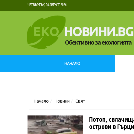
ЧЕТВЪРТЪК, 06 АВГУСТ 2026
НАЧАЛО
Начало
Новини
Свят
Потоп, свлачищ
острови в Гърц