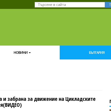
НОВИНИ
БЪЛГАРИЯ
а и забрана за движение на Цикладските
ия(ВИДЕО)