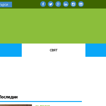
Търси
СВЯТ
Последни