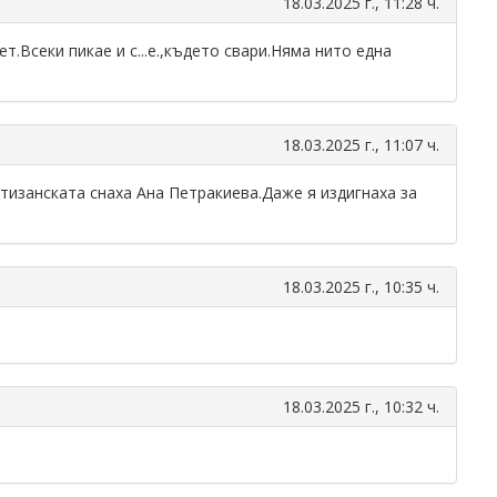
18.03.2025 г., 11:28 ч.
.Всеки пикае и с...е.,където свари.Няма нито една
18.03.2025 г., 11:07 ч.
тизанската снаха Ана Петракиева.Даже я издигнаха за
18.03.2025 г., 10:35 ч.
18.03.2025 г., 10:32 ч.