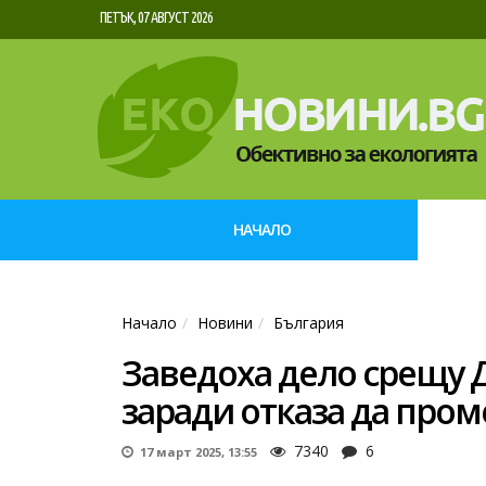
ПЕТЪК, 07 АВГУСТ 2026
НАЧАЛО
Начало
Новини
България
Заведоха дело срещу 
заради отказа да пром
7340
6
17 март 2025, 13:55