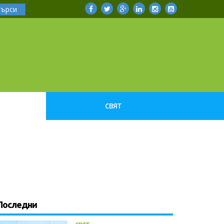
Търси
СВЯТ
Последни