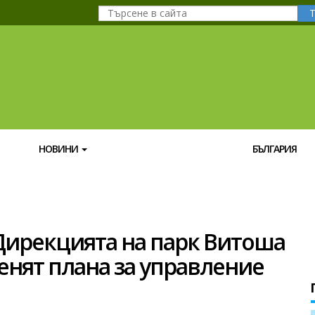
НОВИНИ
БЪЛГАРИЯ
Дирекцията на парк Витоша
енят плана за управление