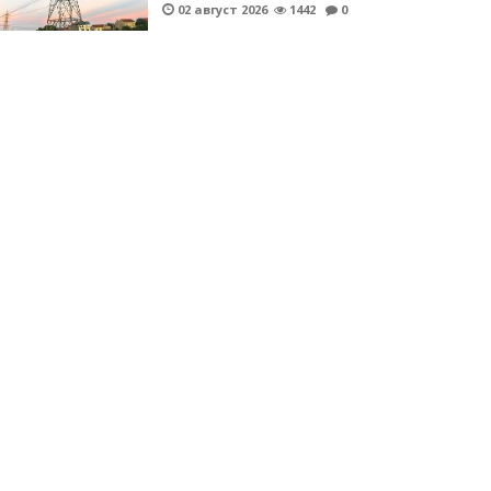
02 август 2026
1442
0